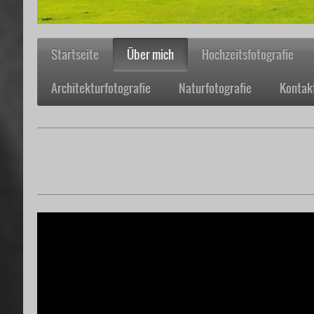
Startseite
Über mich
Hochzeitsfotografie
Architekturfotografie
Naturfotografie
Kontak